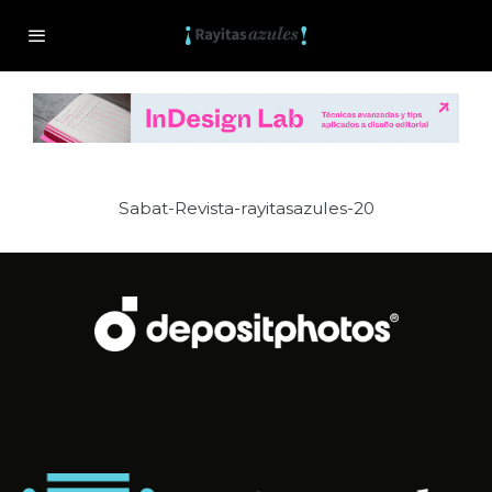
Sabat-Revista-rayitasazules-20