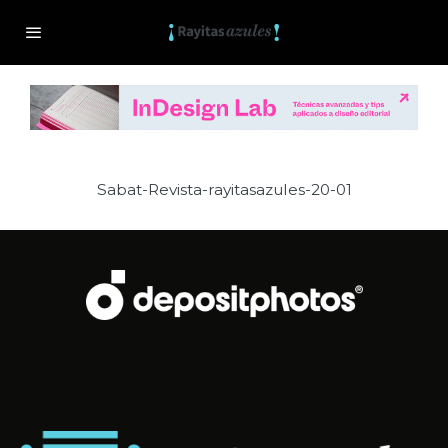
Sabat-Revista-rayitasazules-20-01