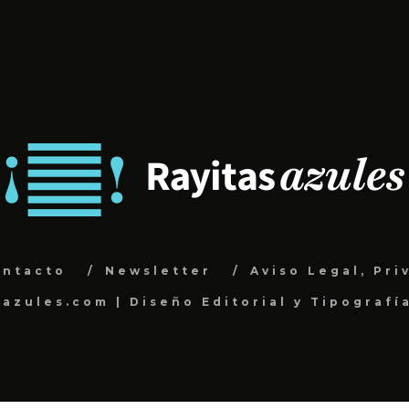
ontacto
Newsletter
Aviso Legal, Pri
sazules.com | Diseño Editorial y Tipografí