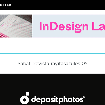
ETTER
A
Sabat-Revista-rayitasazules-05