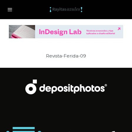
Revista-Ferida-09