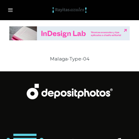
Malaga-Type-04