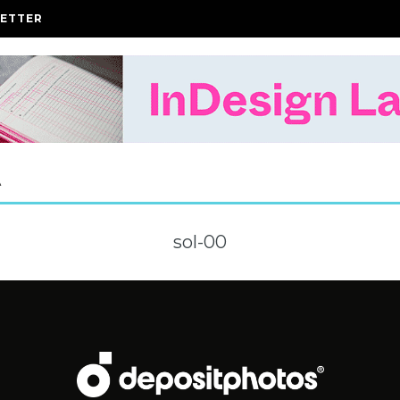
ETTER
A
sol-00