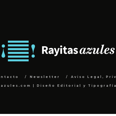
ontacto
Newsletter
Aviso Legal, Pri
sazules.com | Diseño Editorial y Tipografí