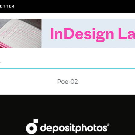
ETTER
A
Poe-02