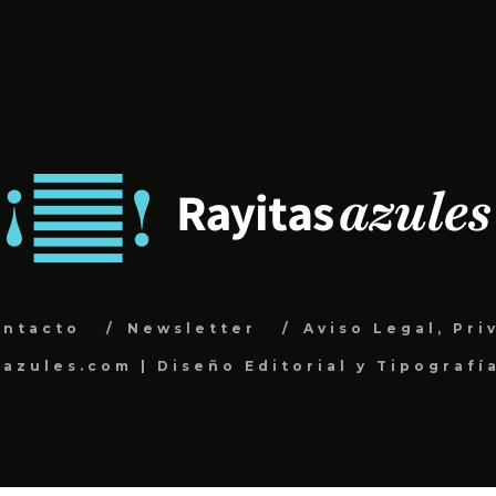
ontacto
Newsletter
Aviso Legal, Pri
sazules.com | Diseño Editorial y Tipografí