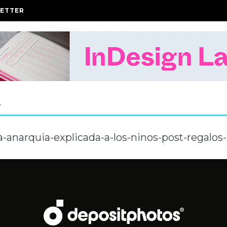
ETTER
A
a-anarquia-explicada-a-los-ninos-post-regalos