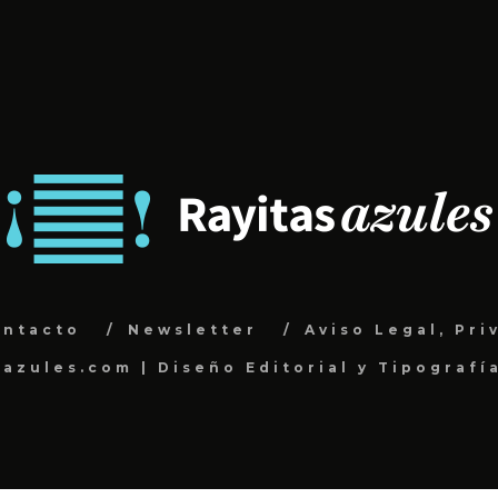
ontacto
Newsletter
Aviso Legal, Pri
sazules.com | Diseño Editorial y Tipografí