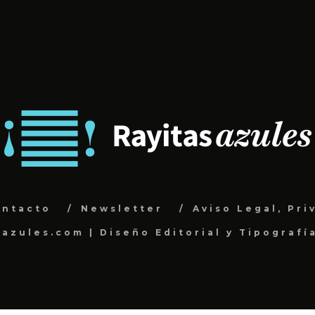
ontacto
Newsletter
Aviso Legal, Pri
sazules.com | Diseño Editorial y Tipografí