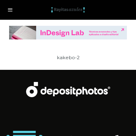
kakebo-2