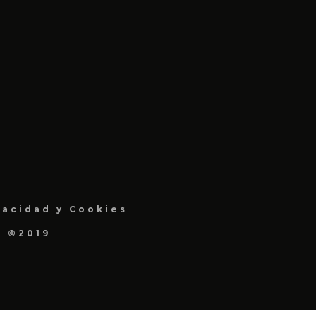
vacidad y Cookies
a ©2019