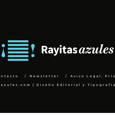
ontacto
Newsletter
Aviso Legal, Pri
sazules.com | Diseño Editorial y Tipografí