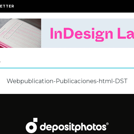
ETTER
A
Webpublication-Publicaciones-html-DST