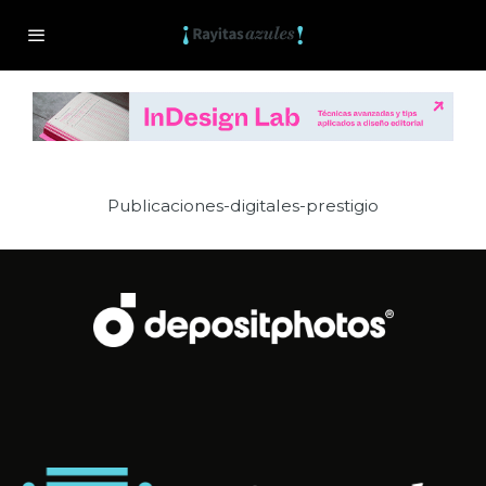
Publicaciones-digitales-prestigio