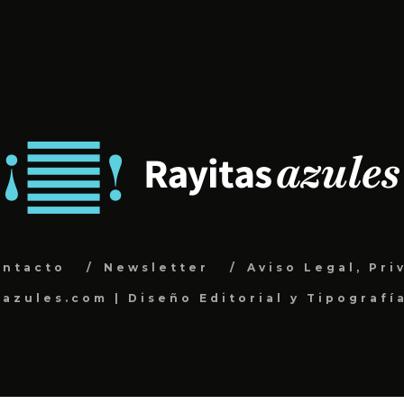
ontacto
Newsletter
Aviso Legal, Pri
sazules.com | Diseño Editorial y Tipografí