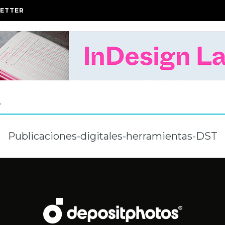
ETTER
A
Publicaciones-digitales-herramientas-DST