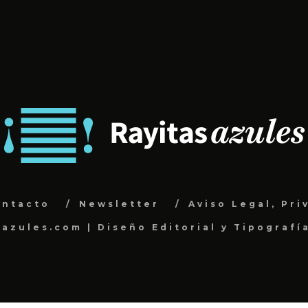
ontacto
Newsletter
Aviso Legal, Pri
sazules.com | Diseño Editorial y Tipografí