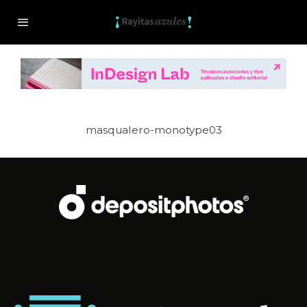
masqualero-monotype03