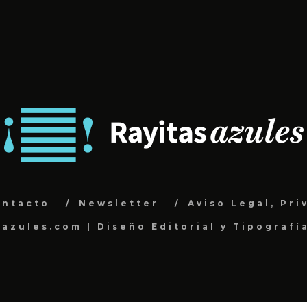
ontacto
Newsletter
Aviso Legal, Pri
sazules.com | Diseño Editorial y Tipografí