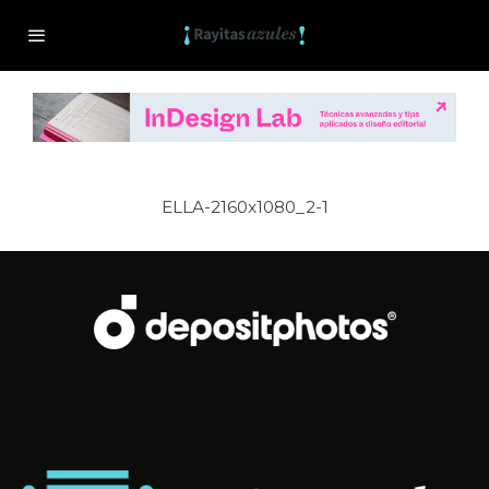
ELLA-2160x1080_2-1