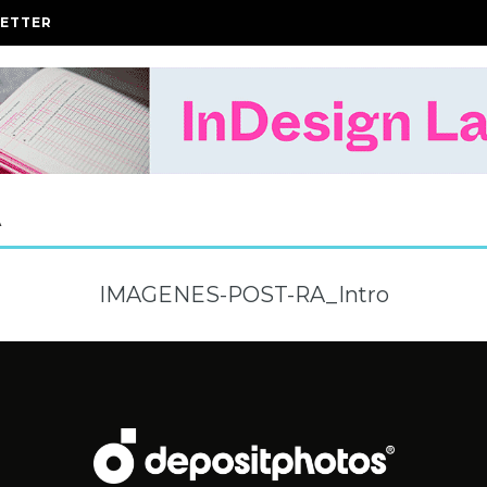
ETTER
A
IMAGENES-POST-RA_Intro