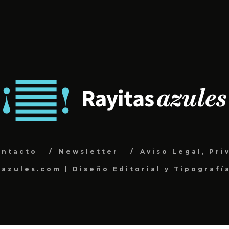
ontacto
Newsletter
Aviso Legal, Pri
sazules.com | Diseño Editorial y Tipografí