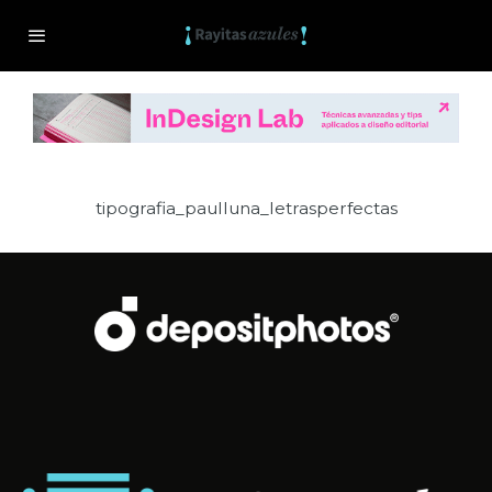
tipografia_paulluna_letrasperfectas