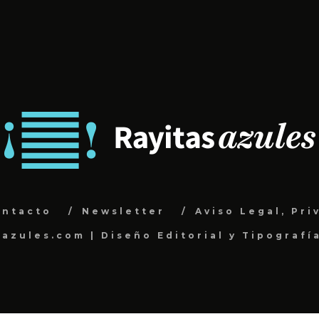
ontacto
Newsletter
Aviso Legal, Pri
sazules.com | Diseño Editorial y Tipografí