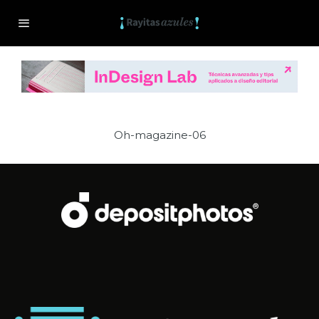
Oh-magazine-06