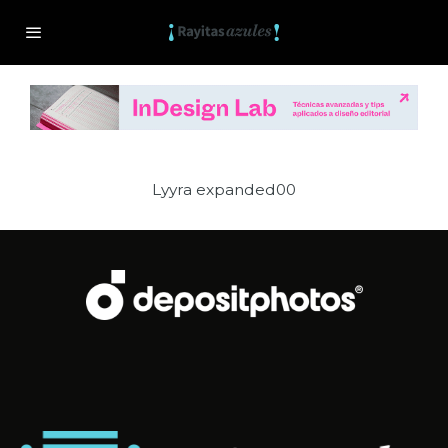
Lyyra expanded00