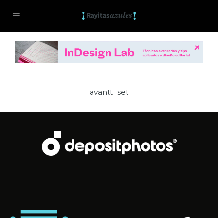
avantt_set