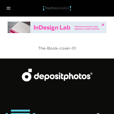
The-Book-cover-01