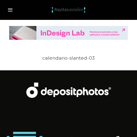
calendario-slanted-03