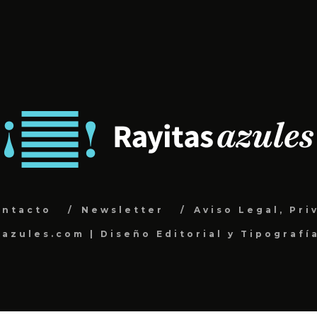
ontacto
Newsletter
Aviso Legal, Pri
sazules.com | Diseño Editorial y Tipografí