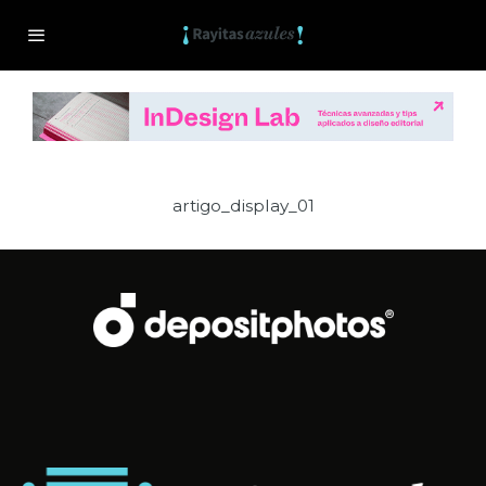
artigo_display_01