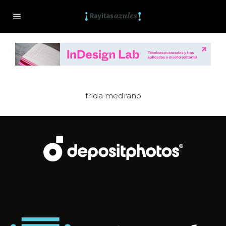
frida medrano