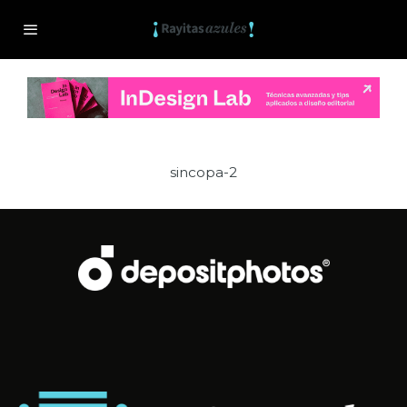
sincopa-2