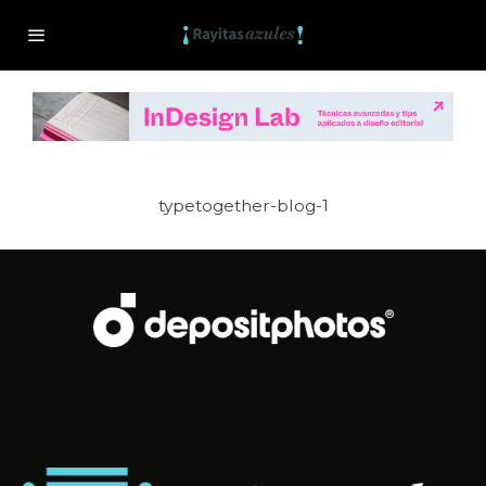
typetogether-blog-1