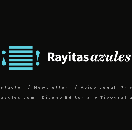
ontacto
Newsletter
Aviso Legal, Pri
sazules.com | Diseño Editorial y Tipografí