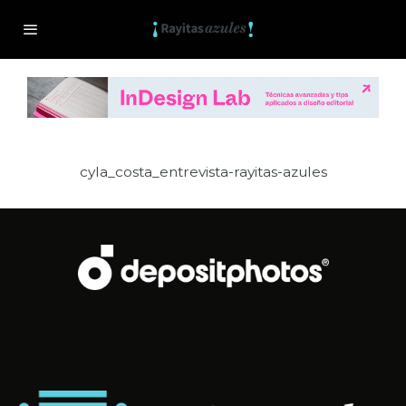
cyla_costa_entrevista-rayitas-azules