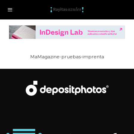
MaMagazine-pruebas-imprenta