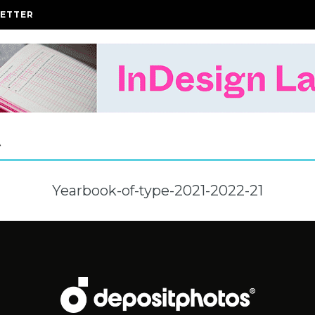
ETTER
A
Yearbook-of-type-2021-2022-21