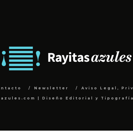
ontacto
Newsletter
Aviso Legal, Pri
sazules.com | Diseño Editorial y Tipografí