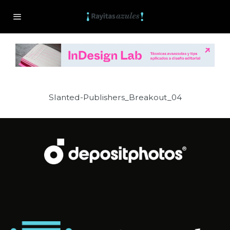
Slanted-Publishers_Breakout_04