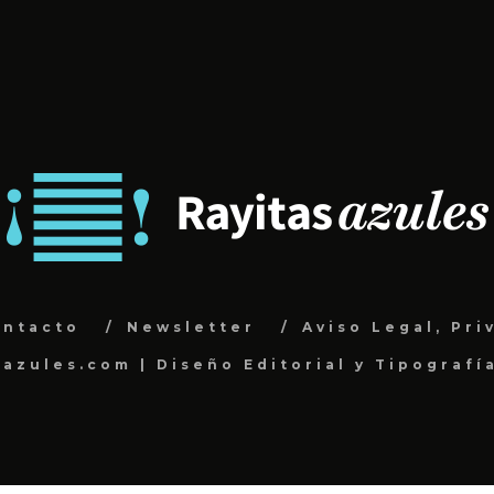
ontacto
Newsletter
Aviso Legal, Pri
sazules.com | Diseño Editorial y Tipografí