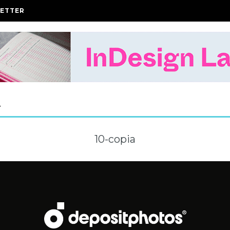
ETTER
A
10-copia