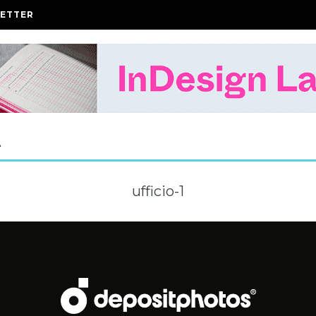
ETTER
A
ufficio-1