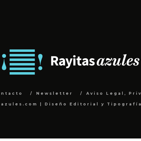
ontacto
Newsletter
Aviso Legal, Pri
sazules.com | Diseño Editorial y Tipografí