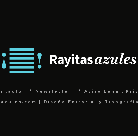
ontacto
Newsletter
Aviso Legal, Pri
sazules.com | Diseño Editorial y Tipografí