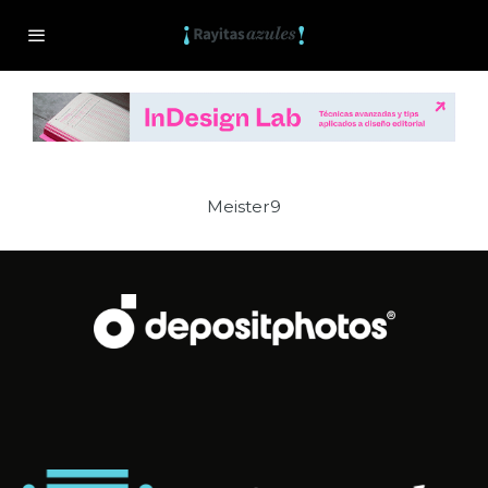
Meister9