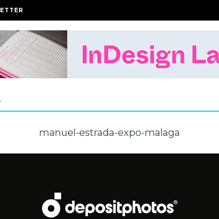
ETTER
A
manuel-estrada-expo-malaga