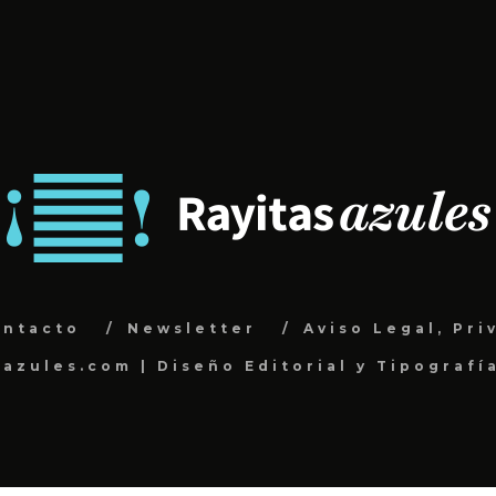
ontacto
Newsletter
Aviso Legal, Pri
sazules.com | Diseño Editorial y Tipografí