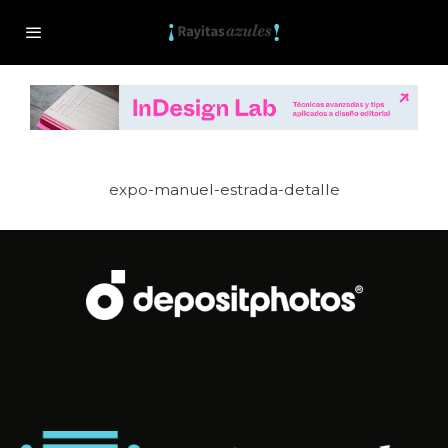
expo-manuel-estrada-detalle