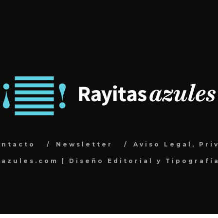
ontacto
Newsletter
Aviso Legal, Pri
sazules.com | Diseño Editorial y Tipografí