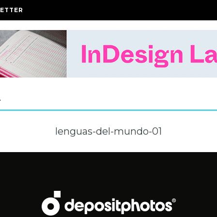
ETTER
A
lenguas-del-mundo-01