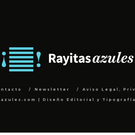
ontacto
Newsletter
Aviso Legal, Pri
sazules.com | Diseño Editorial y Tipografí