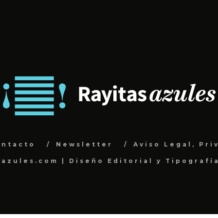
ontacto
Newsletter
Aviso Legal, Pri
sazules.com | Diseño Editorial y Tipografí