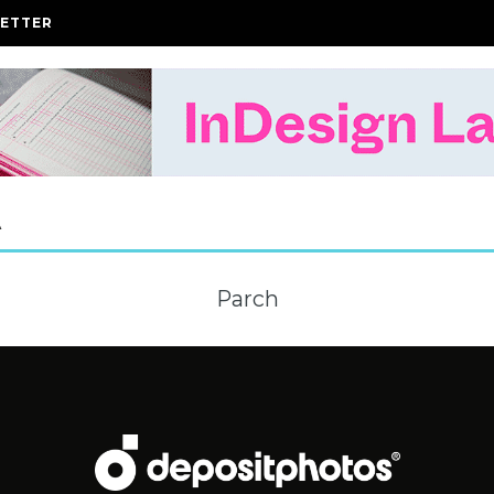
ETTER
A
Parch