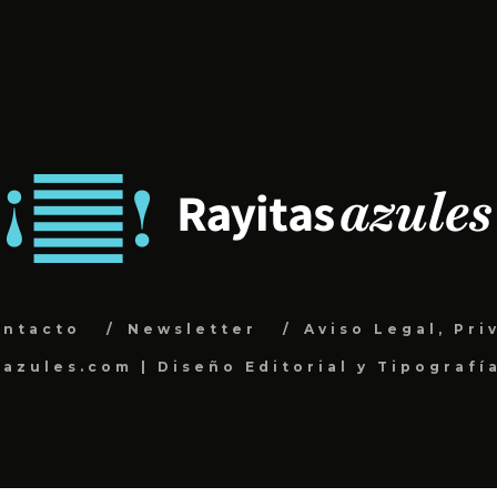
ontacto
Newsletter
Aviso Legal, Pri
sazules.com | Diseño Editorial y Tipografí