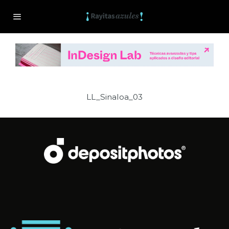
LL_Sinaloa_03