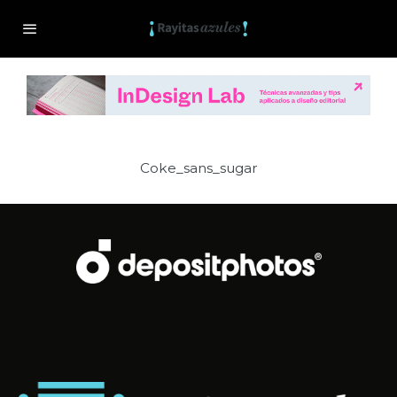
Coke_sans_sugar