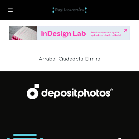
Arrabal-Ciudadela-Elmira