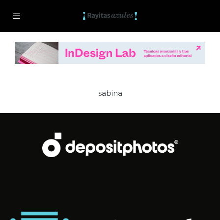
sabina