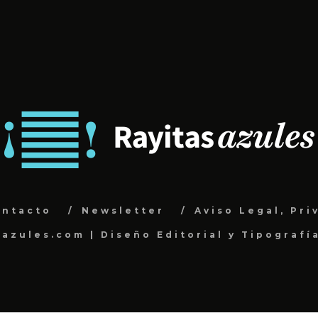
ontacto
Newsletter
Aviso Legal, Pri
sazules.com | Diseño Editorial y Tipografí